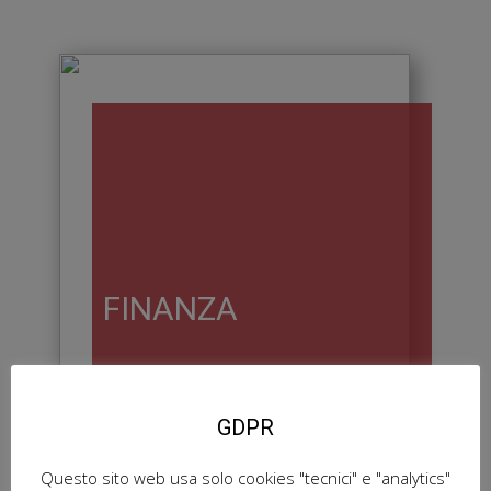
FINANZA
GDPR
Questo sito web usa solo cookies "tecnici" e "analytics"