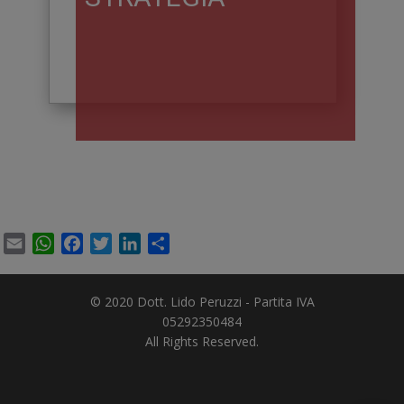
Email
WhatsApp
Facebook
Twitter
LinkedIn
Condividi
© 2020 Dott. Lido Peruzzi - Partita IVA
05292350484
All Rights Reserved.