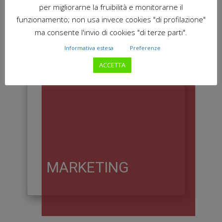
per migliorarne la fruibilità e monitorarne il
funzionamento; non usa invece cookies "di profilazione"
ma consente l'invio di cookies "di terze parti".
Informativa estesa
Preferenze
ACCETTA
MARKETING