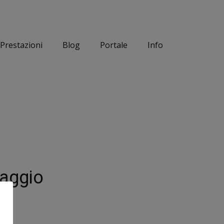
Prestazioni
Blog
Portale
Info
laggio